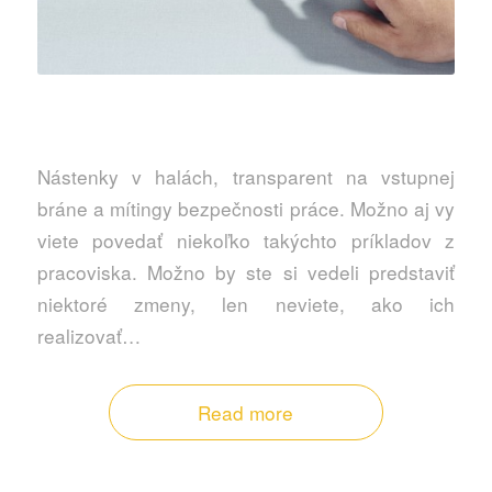
Nástenky v halách, transparent na vstupnej
bráne a mítingy bezpečnosti práce. Možno aj vy
viete povedať niekoľko takýchto príkladov z
pracoviska. Možno by ste si vedeli predstaviť
niektoré zmeny, len neviete, ako ich
realizovať…
Read more