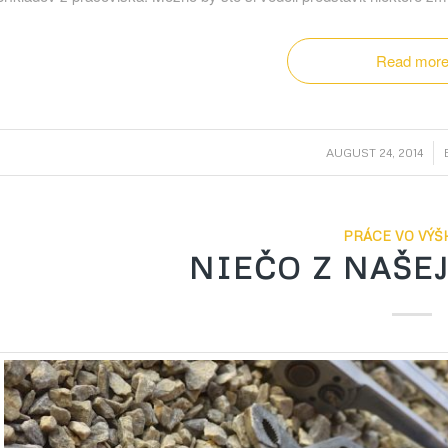
Read mor
/
AUGUST 24, 2014
PRÁCE VO VÝŠ
NIEČO Z NAŠE