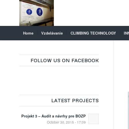
Home
Vzdelávanie
CLIMBING TECHNOLOGY
IN
FOLLOW US ON FACEBOOK
LATEST PROJECTS
Projekt 3 – Audit a návrhy pre BOZP
October 30, 2015 - 17:09