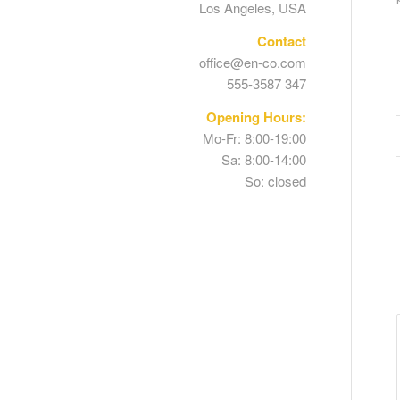
Los Angeles, USA
Contact
office@en-co.com
555-3587 347
Opening Hours:
Mo-Fr: 8:00-19:00
Sa: 8:00-14:00
So: closed