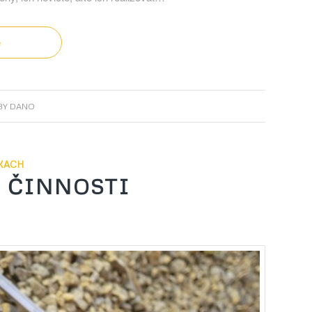
e
BY
DANO
KACH
J ČINNOSTI