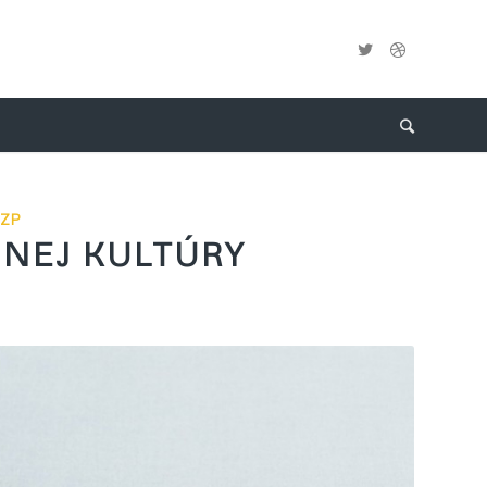
OZP
MNEJ KULTÚRY